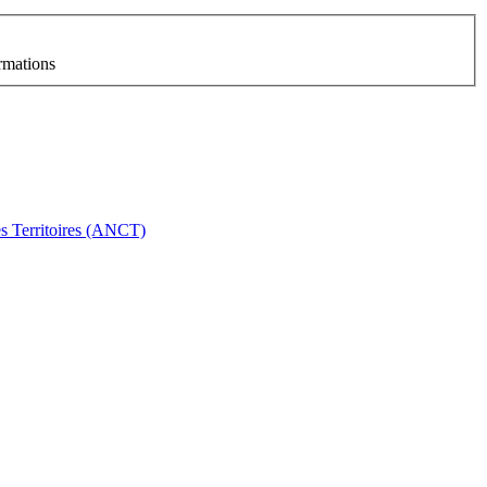
ormations
es Territoires (ANCT)