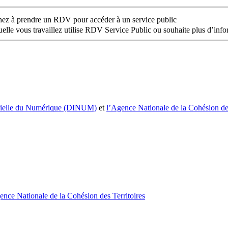
z à prendre un RDV pour accéder à un service public
uelle vous travaillez utilise RDV Service Public ou souhaite plus d’inf
térielle du Numérique (DINUM)
et
l’Agence Nationale de la Cohésion d