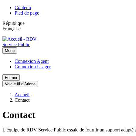
Contenu
Pied de page
République
Française
Menu
Connexion Agent
Connexion Usager
Fermer
Voir le fil d’Ariane
Accueil
Contact
Contact
L’équipe de RDV Service Public essaie de fournir un support adapté à to